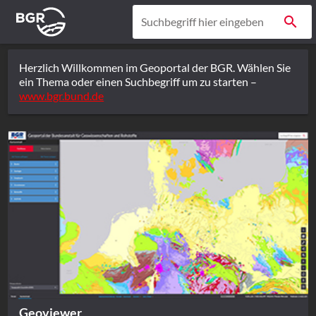
search
Suchbegriff hier eingeben
Herzlich Willkommen im Geoportal der BGR. Wählen Sie
ein Thema oder einen Suchbegriff um zu starten –
www.bgr.bund.de
Geoviewer